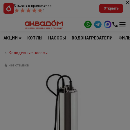
Открыть в приложении
Открыть
1
АКЦИИ ⭐
КОТЛЫ
НАСОСЫ
ВОДОНАГРЕВАТЕЛИ
ФИЛЬ
Колодезные насосы
нет отзывов