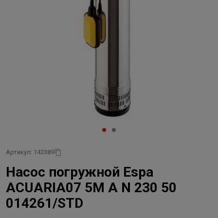
Артикул: 143389
Насос погружной Espa
ACUARIA07 5M A N 230 50
014261/STD