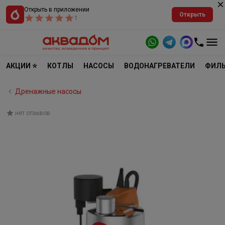
Открыть в приложении
Открыть
1
АКЦИИ ⭐
КОТЛЫ
НАСОСЫ
ВОДОНАГРЕВАТЕЛИ
ФИЛЬ
Дренажные насосы
нет отзывов