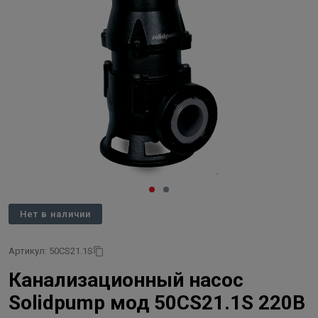
Нет в наличии
Артикул: 50CS21.1S
Канализационный насос
Solidpump мод 50CS21.1S 220В