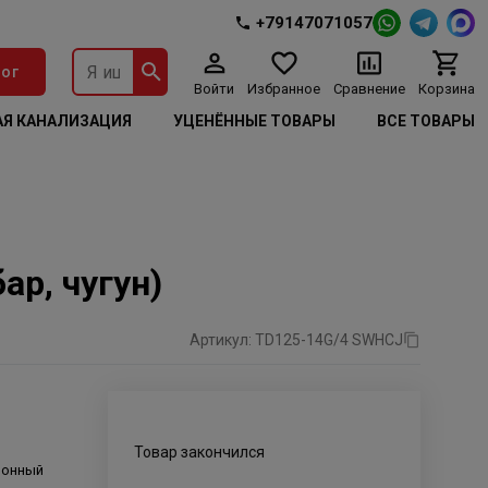
+79147071057
ог
Войти
Избранное
Сравнение
Корзина
Я КАНАЛИЗАЦИЯ
УЦЕНЁННЫЕ ТОВАРЫ
ВСЕ ТОВАРЫ
ар, чугун)
Артикул: TD125-14G/4 SWHCJ
Товар закончился
ионный