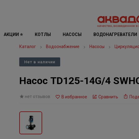
АКЦИИ ⭐
КОТЛЫ
НАСОСЫ
ВОДОНАГРЕВАТЕЛИ
Каталог
Водоснабжение
Насосы
Циркуляци
Нет в наличии
Насос TD125-14G/4 SWHCJ
нет отзывов
В избранное
Сравнить
Под