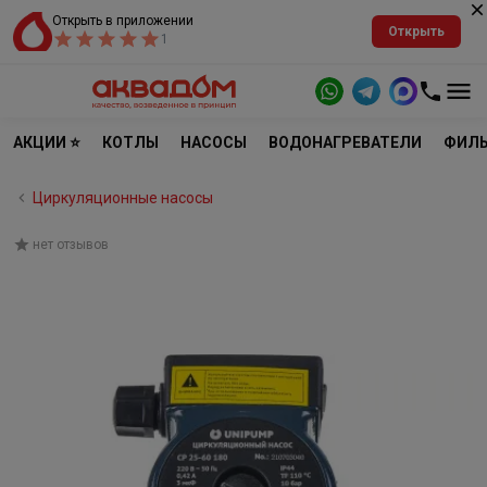
Открыть в приложении
Открыть
1
АКЦИИ ⭐
КОТЛЫ
НАСОСЫ
ВОДОНАГРЕВАТЕЛИ
ФИЛЬ
Циркуляционные насосы
нет отзывов