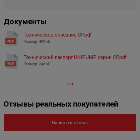
Тип и размер присоединения, Ø
2"
Регулирование
Ручное
Документы
Класс защиты
IP 44
Техническое описание CP.pdf
Размер: 489 кБ
Технический паспорт UNIPUMP серии CP.pdf
Размер: 246 кБ
Отзывы реальных покупателей
Написать отзыв