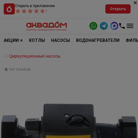
Открыть в приложении
Открыть
1
АКЦИИ ⭐
КОТЛЫ
НАСОСЫ
ВОДОНАГРЕВАТЕЛИ
ФИЛЬ
Циркуляционные насосы
нет отзывов