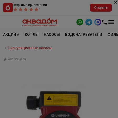
Открыть в приложении
Открыть
1
АКЦИИ ⭐
КОТЛЫ
НАСОСЫ
ВОДОНАГРЕВАТЕЛИ
ФИЛЬ
Циркуляционные насосы
нет отзывов