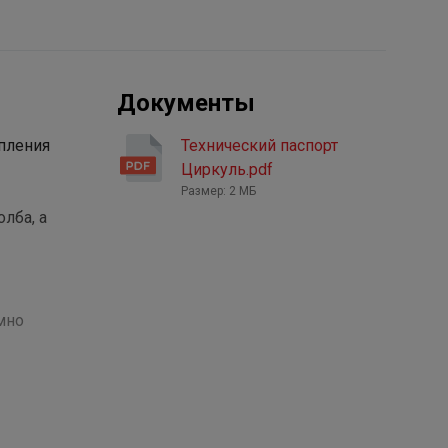
Документы
пления
Технический паспорт
Циркуль.pdf
Размер: 2 МБ
лба, а
мно