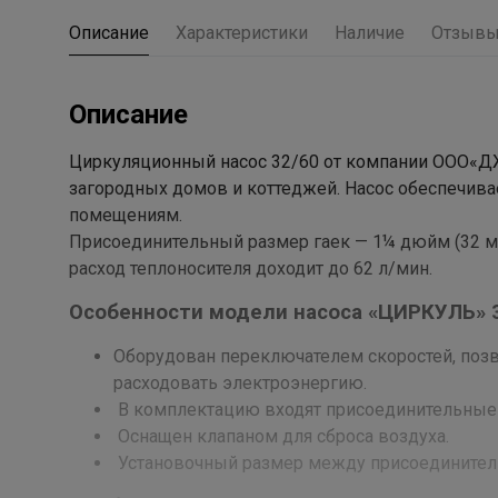
Описание
Характеристики
Наличие
Отзыв
Описание
Циркуляционный насос 32/60 от компании ООО«Д
загородных домов и коттеджей. Насос обеспечива
помещениям.
Присоединительный размер гаек — 1¼ дюйм (32 мм
расход теплоносителя доходит до 62 л/мин.
Особенности модели насоса «ЦИРКУЛЬ» 
Оборудован переключателем скоростей, по
расходовать электроэнергию.
В комплектацию входят присоединительные 
Оснащен клапаном для сброса воздуха.
Установочный размер между присоединител