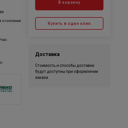
В корзину
да
м отопления
Купить в один клик
/час
Доставка
Вт
Стоимость и способы доставки
будут доступны при оформлении
заказа.