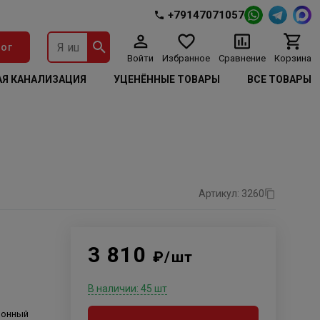
+79147071057
ог
Войти
Избранное
Сравнение
Корзина
Я КАНАЛИЗАЦИЯ
УЦЕНЁННЫЕ ТОВАРЫ
ВСЕ ТОВАРЫ
Артикул: 3260
3 810
₽/шт
В наличии: 45 шт
ионный