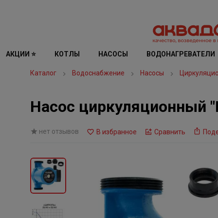
АКЦИИ ⭐
КОТЛЫ
НАСОСЫ
ВОДОНАГРЕВАТЕЛИ
Каталог
Водоснабжение
Насосы
Циркуляци
Насос циркуляционный 
нет отзывов
В избранное
Сравнить
Под