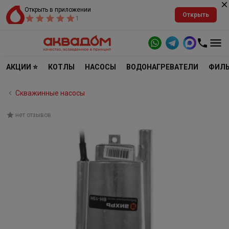
Открыть в приложении
Открыть
1
АКЦИИ ⭐
КОТЛЫ
НАСОСЫ
ВОДОНАГРЕВАТЕЛИ
ФИЛЬ
Скважинные насосы
нет отзывов