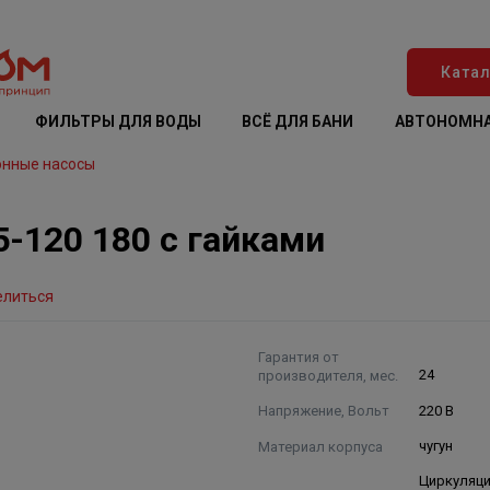
Катал
ФИЛЬТРЫ ДЛЯ ВОДЫ
ВСЁ ДЛЯ БАНИ
АВТОНОМНА
онные насосы
5-120 180 с гайками
елиться
Гарантия от
производителя, мес.
24
Напряжение, Вольт
220 В
Материал корпуса
чугун
Циркуляц