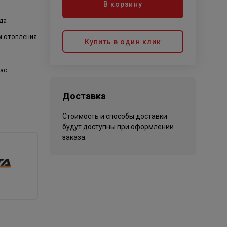
В корзину
да
м отопления
Купить в один клик
час
Доставка
Стоимость и способы доставки
будут доступны при оформлении
заказа.