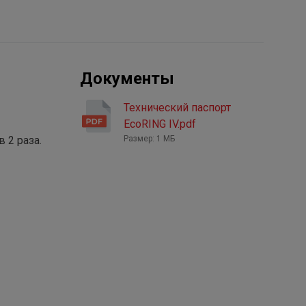
Документы
Технический паспорт
EcoRING IV.pdf
 2 раза.
Размер: 1 МБ