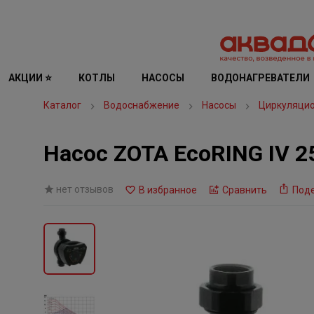
АКЦИИ ⭐
КОТЛЫ
НАСОСЫ
ВОДОНАГРЕВАТЕЛИ
Каталог
Водоснабжение
Насосы
Циркуляци
Насос ZOTA EcoRING IV 2
нет отзывов
В избранное
Сравнить
Под