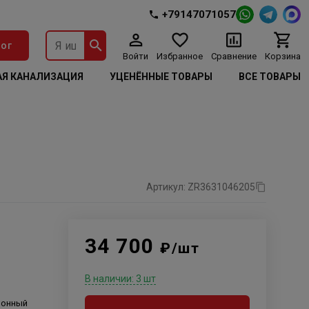
+79147071057
ог
Войти
Избранное
Сравнение
Корзина
Я КАНАЛИЗАЦИЯ
УЦЕНЁННЫЕ ТОВАРЫ
ВСЕ ТОВАРЫ
Артикул: ZR3631046205
34 700
₽/шт
В наличии: 3 шт
ионный