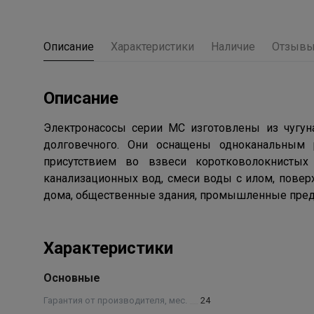
Описание
Характеристики
Наличие
Отзыв
Описание
Электронасосы серии MC изготовлены из чугуна
долговечного. Они оснащены одноканальным 
присутствием во взвеси коротковолокнистых
канализационных вод, смеси воды с илом, повер
дома, общественные здания, промышленные предпр
Характеристики
Основные
Гарантия от производителя, мес.
24