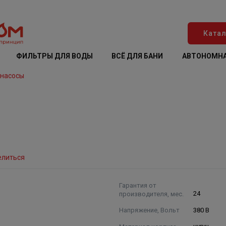
Катал
ФИЛЬТРЫ ДЛЯ ВОДЫ
ВСЁ ДЛЯ БАНИ
АВТОНОМНА
 насосы
елиться
Гарантия от
производителя, мес.
24
Напряжение, Вольт
380 В