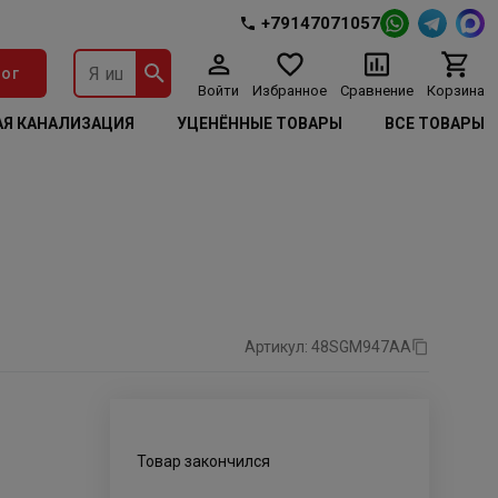
+79147071057
ог
Войти
Избранное
Сравнение
Корзина
Я КАНАЛИЗАЦИЯ
УЦЕНЁННЫЕ ТОВАРЫ
ВСЕ ТОВАРЫ
Артикул: 48SGM947AA
Товар закончился