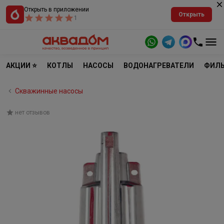
Открыть в приложении
Открыть
1
АКЦИИ ⭐
КОТЛЫ
НАСОСЫ
ВОДОНАГРЕВАТЕЛИ
ФИЛЬ
Скважинные насосы
нет отзывов