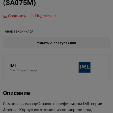
(SA075M)
Поделиться
Сравнить
Товар закончился
Узнать о поступлении
IML
Все товары бренда
Описание
Самовсасывающий насос с префильтром IML серии
America. Корпус изготовлен из полипропилена,