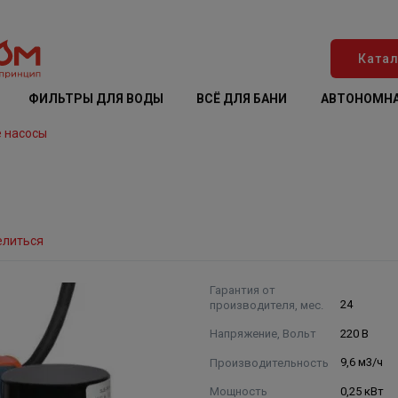
Катал
ФИЛЬТРЫ ДЛЯ ВОДЫ
ВСЁ ДЛЯ БАНИ
АВТОНОМНА
 насосы
елиться
Гарантия от
производителя, мес.
24
Напряжение, Вольт
220 В
Производительность
9,6 м3/ч
Мощность
0,25 кВт