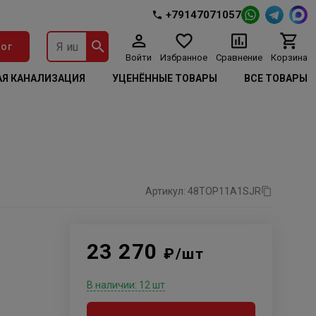
+79147071057
ог
Войти
Избранное
Сравнение
Корзина
Я КАНАЛИЗАЦИЯ
УЦЕНЁННЫЕ ТОВАРЫ
ВСЕ ТОВАРЫ
Артикул: 48TOP11A1SJR
23 270
₽/шт
В наличии: 12 шт