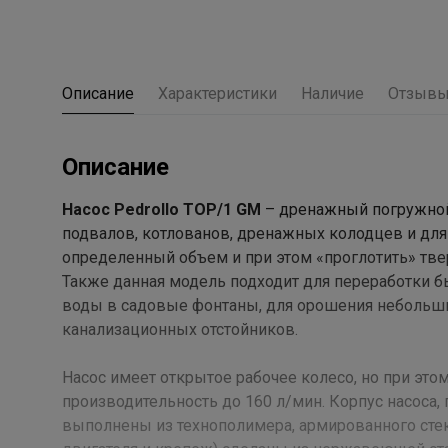
Описание
Характеристики
Наличие
Отзыв
Описание
Насос Pedrollo TOP/1 GM
– дренажный погружной 
подвалов, котлованов, дренажных колодцев и для 
определенный объем и при этом «проглотить» тве
Также данная модель подходит для переработки б
воды в садовые фонтаны, для орошения небольши
канализационных отстойников.
Насос имеет открытое рабочее колесо, но при это
производительность до 160 л/мин. Корпус насоса,
выполнены из технополимера, армированного сте