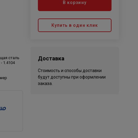
В корзину
Купить в один клик
Доставка
щая сталь
 - 1.4104
Стоимость и способы доставки
будут доступны при оформлении
имер
заказа.