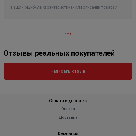
Ширина в упаковке, см.
22.000
Нашли ошибку в характеристиках или описании товара?
Высота в упаковке, см.
22.000
Вес в упаковке, кг
4.900
Отзывы реальных покупателей
Написать отзыв
Оплата и доставка
Оплата
Доставка
Компания