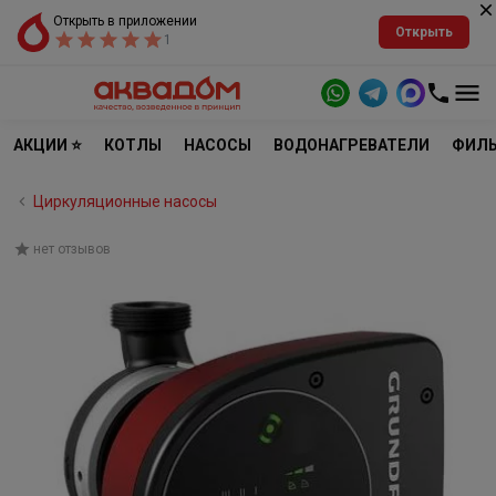
Открыть в приложении
Открыть
1
АКЦИИ ⭐
КОТЛЫ
НАСОСЫ
ВОДОНАГРЕВАТЕЛИ
ФИЛЬ
Циркуляционные насосы
нет отзывов