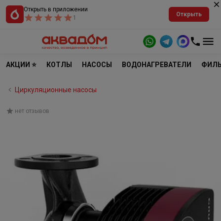
Открыть в приложении
Открыть
1
АКЦИИ ⭐
КОТЛЫ
НАСОСЫ
ВОДОНАГРЕВАТЕЛИ
ФИЛЬ
Циркуляционные насосы
нет отзывов