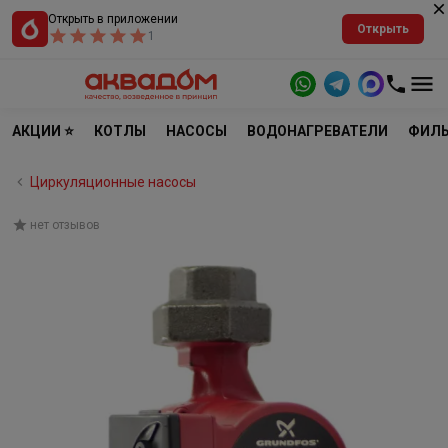
Открыть в приложении
Открыть
1
АКЦИИ ⭐
КОТЛЫ
НАСОСЫ
ВОДОНАГРЕВАТЕЛИ
ФИЛЬ
Циркуляционные насосы
нет отзывов