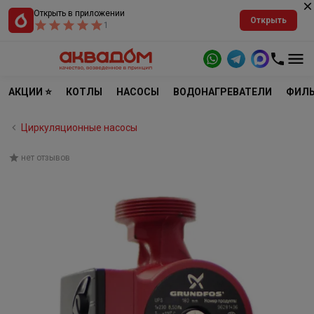
Открыть в приложении
Открыть
1
АКЦИИ ⭐
КОТЛЫ
НАСОСЫ
ВОДОНАГРЕВАТЕЛИ
ФИЛЬ
Циркуляционные насосы
нет отзывов