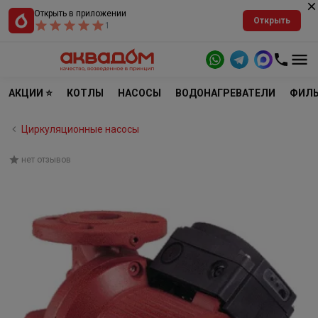
Открыть в приложении
Открыть
1
АКЦИИ ⭐
КОТЛЫ
НАСОСЫ
ВОДОНАГРЕВАТЕЛИ
ФИЛЬ
Циркуляционные насосы
нет отзывов