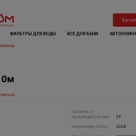
Катал
ФИЛЬТРЫ ДЛЯ ВОДЫ
ВСЁ ДЛЯ БАНИ
АВТОНОМНА
 насосы
10м
елиться
Гарантия от
производителя, мес.
24
Напряжение, Вольт
220 В