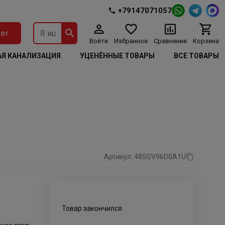
+79147071057
ог
Войти
Избранное
Сравнение
Корзина
Я КАНАЛИЗАЦИЯ
УЦЕНЁННЫЕ ТОВАРЫ
ВСЕ ТОВАРЫ
Артикул: 48SGV96D0A1U
Товар закончился