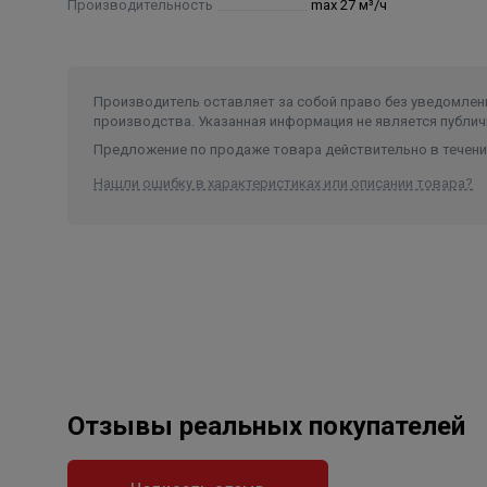
Производительность
max 27 м³/ч
Производитель оставляет за собой право без уведомлени
производства. Указанная информация не является публич
Предложение по продаже товара действительно в течение
Нашли ошибку в характеристиках или описании товара?
Отзывы реальных покупателей