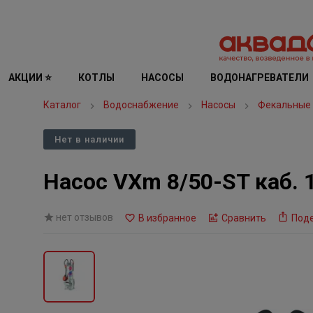
АКЦИИ ⭐
КОТЛЫ
НАСОСЫ
ВОДОНАГРЕВАТЕЛИ
Каталог
Водоснабжение
Насосы
Фекальные
Нет в наличии
Насос VXm 8/50-ST каб. 
нет отзывов
В избранное
Сравнить
Под