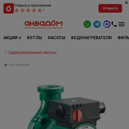
Открыть в приложении
Открыть
1
АКЦИИ ⭐
КОТЛЫ
НАСОСЫ
ВОДОНАГРЕВАТЕЛИ
ФИЛЬ
Циркуляционные насосы
нет отзывов