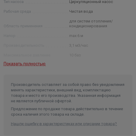
Тип насоса
Циркуляционный насос
зеленым
светодиод горит/мигает при неисправности
Рабочая среда
Чистая вода
Минимальное потребление энергии – только 4 Вт
для систем отопления/
Встроенная защита электродвигателя
Область применения
кондиционирования
Автоматическая функция деблокирования
Напор
max 6 м
Высокий момент прокручивания
Производительность
3,1 м3/час
Корпус насоса из серого чугуна, рабочее колесо из
Максимальное давление
10 бар
полипропилена, вал из высококачественной стали с угольными
подшипниками скольжения с металлической пропиткой.
Показать полностью
Мощность
мах 40 Вт
Класс изоляции
F
Максимальная температура
Производитель оставляет за собой право без уведомления
жидкости
95 °С
менять характеристики, внешний вид, комплектацию
товара и место его производства. Указанная информация
Минимальная температура
не является публичной офертой.
жидкости
-10°C
Предложение по продаже товара действительно в течение
Температура окружающей среды
-10 .. 40 °C
срока наличия этого товара на складе.
Монтажная длина
180 мм
Нашли ошибку в характеристиках или описании товара?
Тип и размер присоединения, Ø
1½"