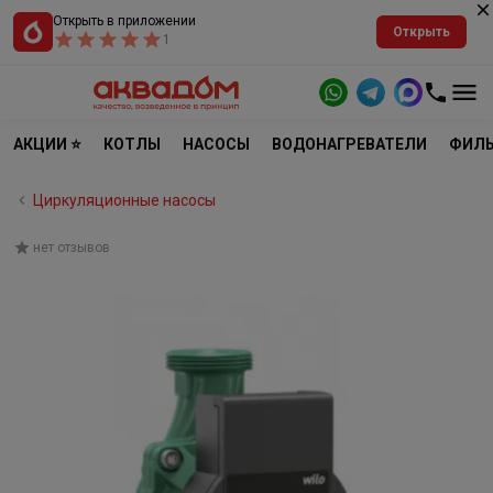
Открыть в приложении
Открыть
1
АКЦИИ ⭐
КОТЛЫ
НАСОСЫ
ВОДОНАГРЕВАТЕЛИ
ФИЛЬ
Циркуляционные насосы
нет отзывов