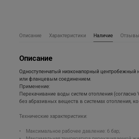
Описание
Характеристики
Наличие
Отзыв
Описание
Одноступенчатый низконапорный центробежный нас
или фланцевым соединением.
Применение:
Перекачивание воды систем отопления (согласно 
без абразивных веществ в системах отопления, к
Технические характеристики:
• Максимальное рабочее давление: 6 бар;
• Максимальная температура перекачиваемой жидк