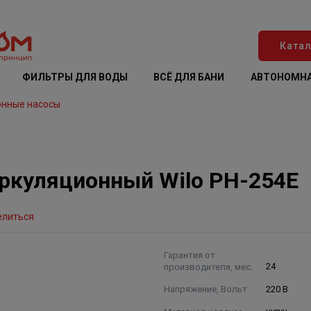
Катал
ФИЛЬТРЫ ДЛЯ ВОДЫ
ВСЁ ДЛЯ БАНИ
АВТОНОМНА
онные насосы
ркуляционный Wilo PH-254E
елиться
Гарантия от
производителя, мес.
24
Напряжение, Вольт
220 В