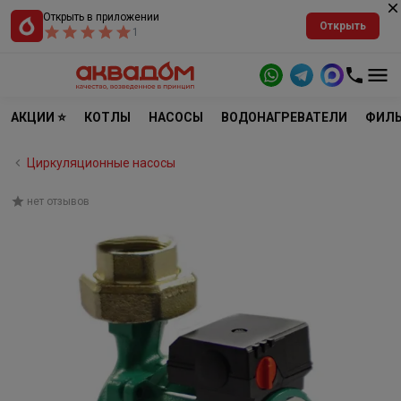
Открыть в приложении
Открыть
1
АКЦИИ ⭐
КОТЛЫ
НАСОСЫ
ВОДОНАГРЕВАТЕЛИ
ФИЛЬ
Циркуляционные насосы
нет отзывов