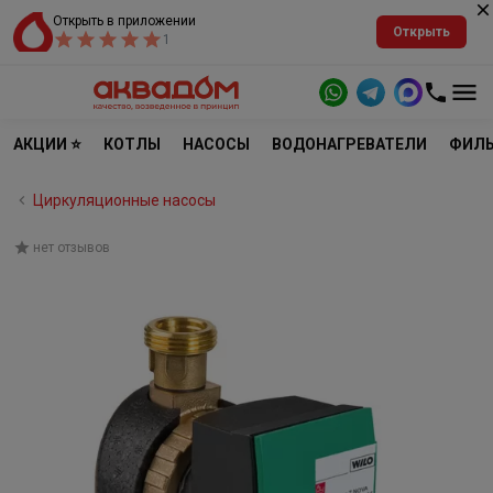
Открыть в приложении
Открыть
1
АКЦИИ ⭐
КОТЛЫ
НАСОСЫ
ВОДОНАГРЕВАТЕЛИ
ФИЛЬ
Циркуляционные насосы
нет отзывов