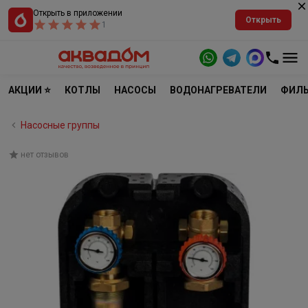
Открыть в приложении
Открыть
1
АКЦИИ ⭐
КОТЛЫ
НАСОСЫ
ВОДОНАГРЕВАТЕЛИ
ФИЛЬ
Насосные группы
нет отзывов