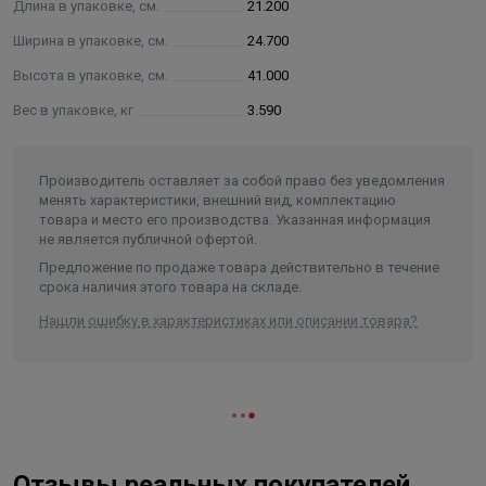
Длина в упаковке, см.
21.200
Ширина в упаковке, см.
24.700
Высота в упаковке, см.
41.000
Вес в упаковке, кг
3.590
Производитель оставляет за собой право без уведомления
менять характеристики, внешний вид, комплектацию
товара и место его производства. Указанная информация
не является публичной офертой.
Предложение по продаже товара действительно в течение
срока наличия этого товара на складе.
Нашли ошибку в характеристиках или описании товара?
Отзывы реальных покупателей