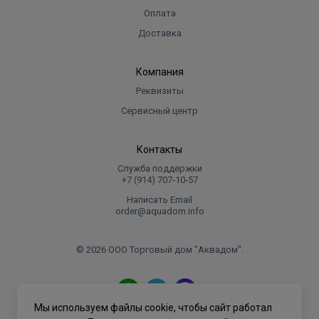
Вес в упаковке, кг
20.000
Оплата
Доставка
Высота
555
Длина
500
Компания
Ширина
280
Реквизиты
Объем
0.0777
Сервисный центр
Контакты
Служба поддержки
+7 (914) 707‑10‑57
Написать Email
order@aquadom.info
© 2026 ООО Торговый дом "Аквадом".
.
Мы используем файлы cookie, чтобы сайт работал
Политика конфиденциальности