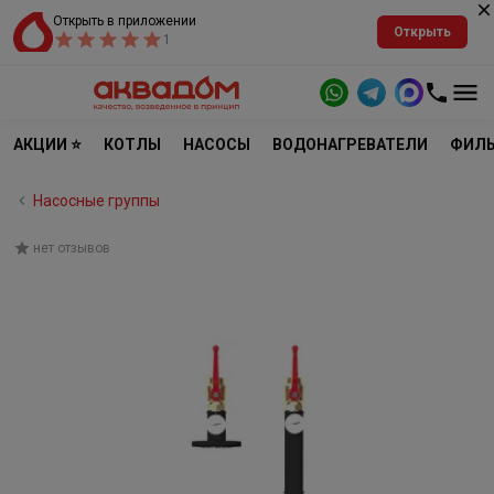
Открыть в приложении
Открыть
1
АКЦИИ ⭐
КОТЛЫ
НАСОСЫ
ВОДОНАГРЕВАТЕЛИ
ФИЛЬ
Насосные группы
нет отзывов