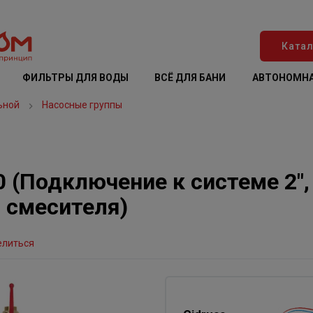
Катал
ФИЛЬТРЫ ДЛЯ ВОДЫ
ВСЁ ДЛЯ БАНИ
АВТОНОМНА
ьной
Насосные группы
 (Подключение к системе 2″
 смесителя)
елиться