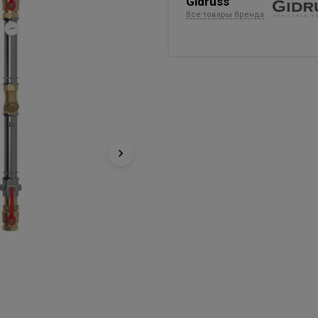
Gidruss
Все товары бренда