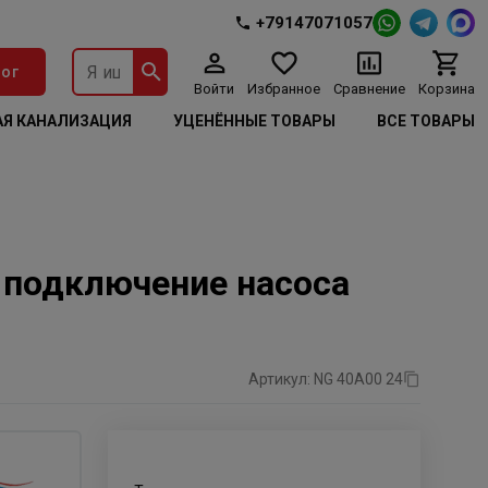
+79147071057
ог
Войти
Избранное
Сравнение
Корзина
Я КАНАЛИЗАЦИЯ
УЦЕНЁННЫЕ ТОВАРЫ
ВСЕ ТОВАРЫ
, подключение насоса
Артикул: NG 40A00 24