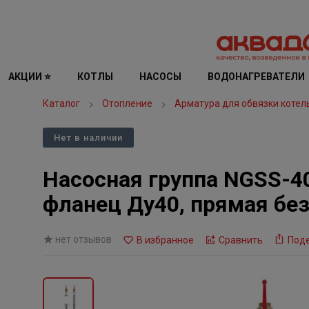
АКЦИИ ⭐
КОТЛЫ
НАСОСЫ
ВОДОНАГРЕВАТЕЛИ
Каталог
Отопление
Арматура для обвязки котел
Нет в наличии
Насосная группа NGSS-40
фланец Ду40, прямая без
нет отзывов
В избранное
Сравнить
Под