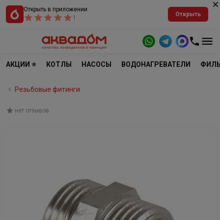
Открыть в приложении
Открыть
1
АКЦИИ ⭐
КОТЛЫ
НАСОСЫ
ВОДОНАГРЕВАТЕЛИ
ФИЛЬ
Резьбовые фитинги
нет отзывов