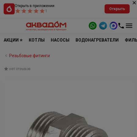
Открыть в приложении
Открыть
1
АКЦИИ ⭐
КОТЛЫ
НАСОСЫ
ВОДОНАГРЕВАТЕЛИ
ФИЛЬ
Резьбовые фитинги
нет отзывов