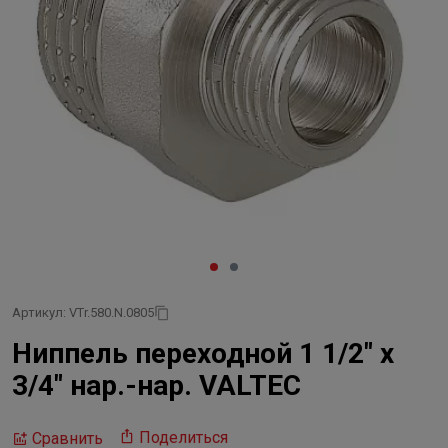
Артикул: VTr.580.N.0805
Ниппель переходной 1 1/2" х
3/4" нар.-нар. VALTEC
Поделиться
Сравнить