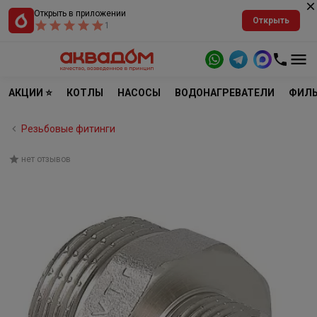
Открыть в приложении
Открыть
1
АКЦИИ ⭐
КОТЛЫ
НАСОСЫ
ВОДОНАГРЕВАТЕЛИ
ФИЛЬ
Резьбовые фитинги
нет отзывов