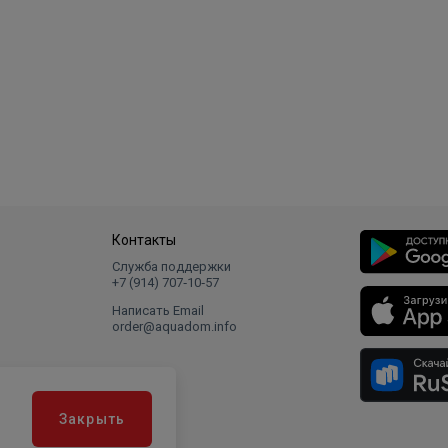
Контакты
Служба поддержки
+7 (914) 707‑10‑57
Написать Email
order@aquadom.info
Закрыть