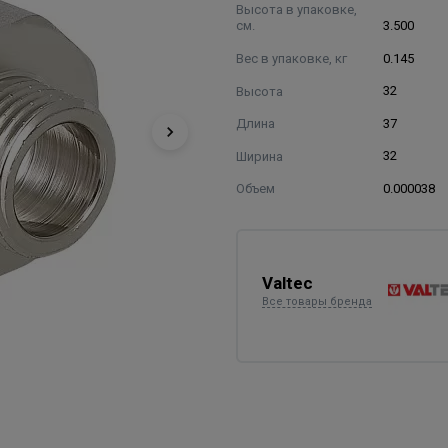
Высота в упаковке,
см.
3.500
Вес в упаковке, кг
0.145
Высота
32
Длина
37
Ширина
32
Объем
0.000038
Valtec
Все товары бренда