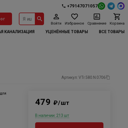
+79147071057
ог
Войти
Избранное
Сравнение
Корзина
Я КАНАЛИЗАЦИЯ
УЦЕНЁННЫЕ ТОВАРЫ
ВСЕ ТОВАРЫ
Артикул: VTr.580.N.0706
 для
479
₽/шт
В наличии: 213 шт