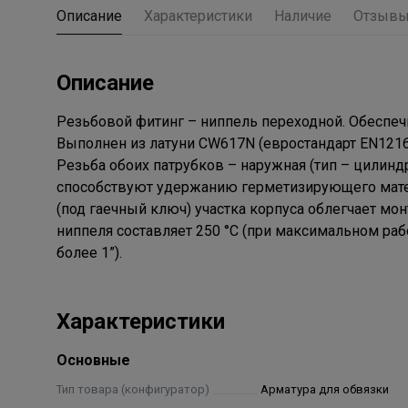
Описание
Характеристики
Наличие
Отзыв
Описание
Резьбовой фитинг – ниппель переходной. Обеспеч
Выполнен из латуни CW617N (евростандарт EN12
Резьба обоих патрубков – наружная (тип – цилиндр
способствуют удержанию герметизирующего матери
(под гаечный ключ) участка корпуса облегчает м
ниппеля составляет 250 °С (при максимальном ра
более 1”).
Характеристики
Основные
Тип товара (конфигуратор)
Арматура для обвязки