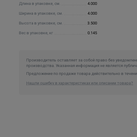
Длина в упаковке, см.
4.000
Ширина в упаковке, см.
4.000
Высота в упаковке, см.
3.500
Вес в упаковке, кг
0.145
Производитель оставляет за собой право без уведомлени
производства. Указанная информация не является публич
Предложение по продаже товара действительно в течение
Нашли ошибку в характеристиках или описании товара?