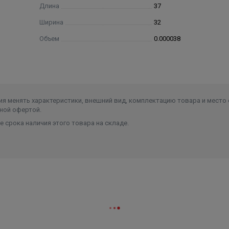
Длина
37
Ширина
32
Объем
0.000038
я менять характеристики, внешний вид, комплектацию товара и место 
ной офертой.
 срока наличия этого товара на складе.