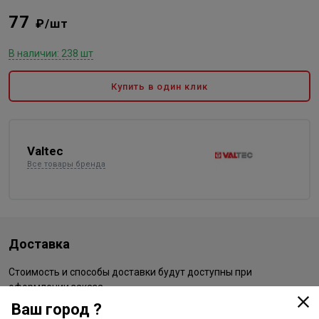
77
₽/шт
В наличии: 238 шт
Купить в один клик
Valtec
Все товары бренда
Доставка
Стоимость и способы доставки будут доступны при
оформлении заказа.
Ваш город ?