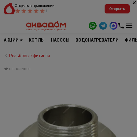
Открыть в приложении
Открыть
1
АКЦИИ ⭐
КОТЛЫ
НАСОСЫ
ВОДОНАГРЕВАТЕЛИ
ФИЛЬ
Резьбовые фитинги
нет отзывов