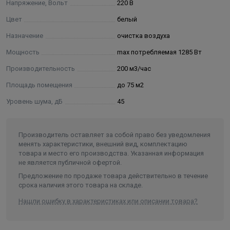
Напряжение, Вольт
220 В
Цвет
белый
Назначение
очистка воздуха
Мощность
max потребляемая 1285 Вт
Производительность
200 м3/час
Площадь помещения
до 75 м2
Уровень шума, дБ
45
Производитель оставляет за собой право без уведомления
менять характеристики, внешний вид, комплектацию
товара и место его производства. Указанная информация
не является публичной офертой.
Предложение по продаже товара действительно в течение
срока наличия этого товара на складе.
Нашли ошибку в характеристиках или описании товара?