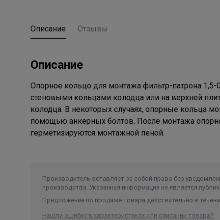
Описание
Отзывы
Описание
Опорное кольцо для монтажа фильтр-патрона 1,5-
стеновыми кольцами колодца или на верхней пли
колодца. В некоторых случаях, опорные кольца м
помощью анкерных болтов. После монтажа опорног
герметизируются монтажной пеной.
Производитель оставляет за собой право без уведомлени
производства. Указанная информация не является публич
Предложение по продаже товара действительно в течение
Нашли ошибку в характеристиках или описании товара?