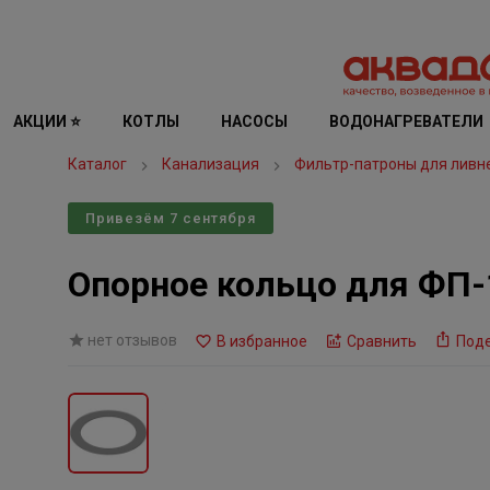
АКЦИИ ⭐
КОТЛЫ
НАСОСЫ
ВОДОНАГРЕВАТЕЛИ
Каталог
Канализация
Фильтр-патроны для ливн
Привезём 7 сентября
Опорное кольцо для ФП-1
нет отзывов
В избранное
Сравнить
Под