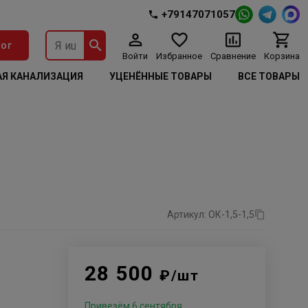
+79147071057
ог
Войти
Избранное
Сравнение
Корзина
Я КАНАЛИЗАЦИЯ
УЦЕНЁННЫЕ ТОВАРЫ
ВСЕ ТОВАРЫ
Артикул: ОК-1,5-1,5
28 500
₽/шт
Привезём 6 сентября