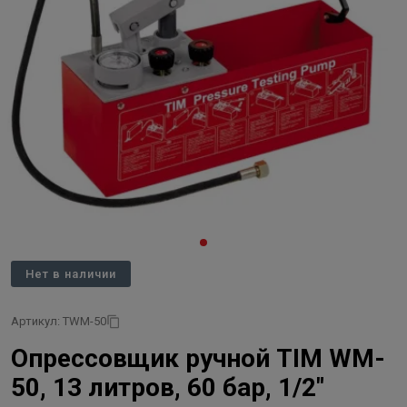
Нет в наличии
Артикул: TWM-50
Опрессовщик ручной TIM WM-
50, 13 литров, 60 бар, 1/2"