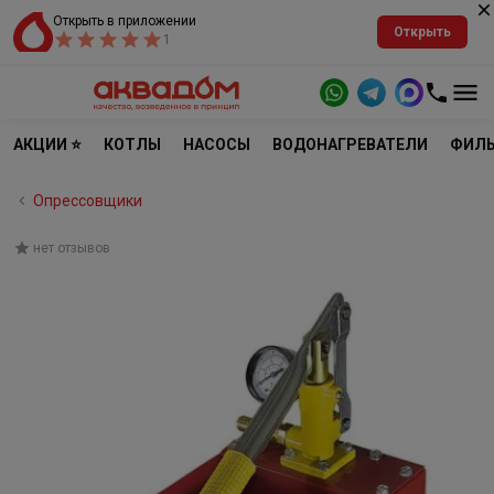
Открыть в приложении
Открыть
1
АКЦИИ ⭐
КОТЛЫ
НАСОСЫ
ВОДОНАГРЕВАТЕЛИ
ФИЛЬ
Опрессовщики
нет отзывов