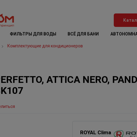
Катал
ФИЛЬТРЫ ДЛЯ ВОДЫ
ВСЁ ДЛЯ БАНИ
АВТОНОМНА
Комплектующие для кондиционеров
PERFETTO, ATTICA NERO, PAND
SK107
елиться
ROYAL Clima