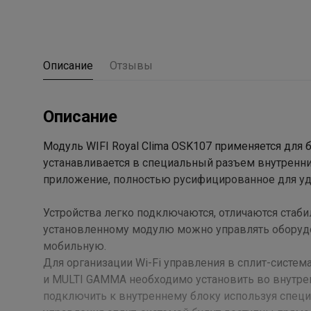
Описание
Отзывы
Описание
Модуль WIFI Royal Clima OSK107 применяется для 
устанавливается в специальный разъем внутренни
приложение, полностью русифицированное для уд
Устройства легко подключаются, отличаются стаби
установленному модулю можно управлять оборудо
мобильную.
Для организации Wi-Fi управления в сплит-систем
и MULTI GAMMA необходимо установить во внутрен
подключить к внутреннему блоку используя спец