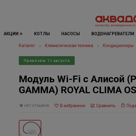
АКЦИИ ⭐
КОТЛЫ
НАСОСЫ
ВОДОНАГРЕВАТЕЛИ
Каталог
Климатическая техника
Кондиционеры
Привезём 11 августа
Модуль Wi-Fi с Алисой (
GAMMA) ROYAL CLIMA O
нет отзывов
В избранное
Сравнить
Под