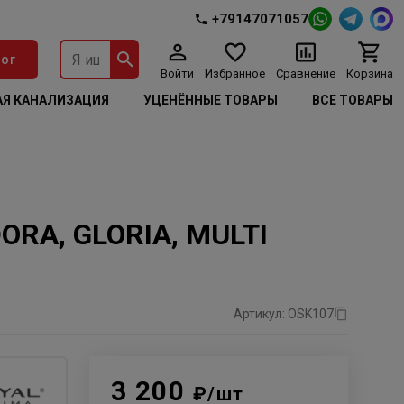
+79147071057
ог
Войти
Избранное
Сравнение
Корзина
Я КАНАЛИЗАЦИЯ
УЦЕНЁННЫЕ ТОВАРЫ
ВСЕ ТОВАРЫ
ORA, GLORIA, MULTI
Артикул: OSK107
3 200
₽/шт