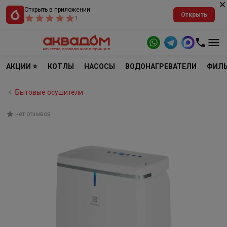
Открыть в приложении
Открыть
1
АКЦИИ ⭐
КОТЛЫ
НАСОСЫ
ВОДОНАГРЕВАТЕЛИ
ФИЛЬ
Бытовые осушители
нет отзывов