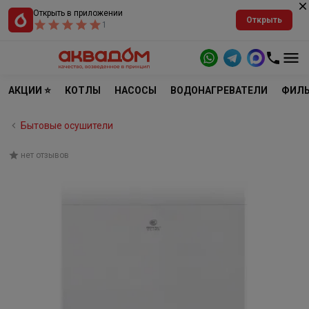
Открыть в приложении
Открыть
1
АКЦИИ ⭐
КОТЛЫ
НАСОСЫ
ВОДОНАГРЕВАТЕЛИ
ФИЛЬ
Бытовые осушители
нет отзывов