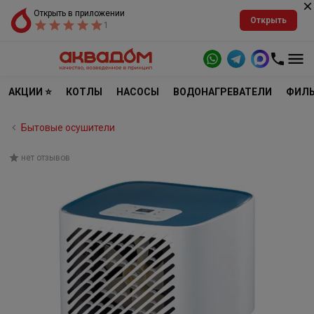
Открыть в приложении
Открыть
1
АКЦИИ ⭐
КОТЛЫ
НАСОСЫ
ВОДОНАГРЕВАТЕЛИ
ФИЛЬ
Бытовые осушители
нет отзывов