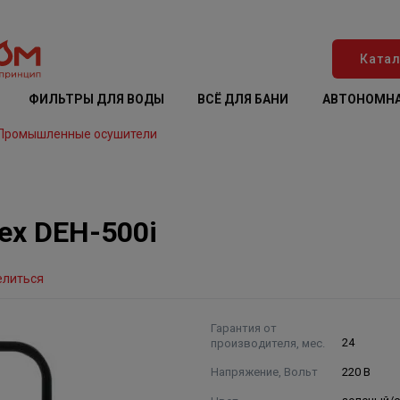
Катал
ФИЛЬТРЫ ДЛЯ ВОДЫ
ВСЁ ДЛЯ БАНИ
АВТОНОМНА
Промышленные осушители
ex DEH-500i
елиться
Гарантия от
производителя, мес.
24
Напряжение, Вольт
220 В