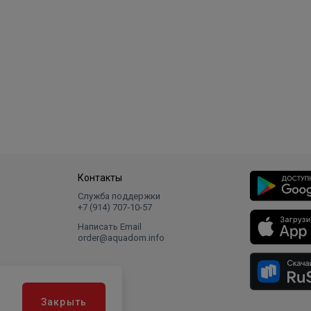
Контакты
Служба поддержки
+7 (914) 707‑10‑57
Написать Email
order@aquadom.info
Закрыть