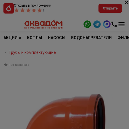
Открыть в приложении
Открыть
1
АКЦИИ ⭐
КОТЛЫ
НАСОСЫ
ВОДОНАГРЕВАТЕЛИ
ФИЛЬ
Трубы и комплектующие
нет отзывов