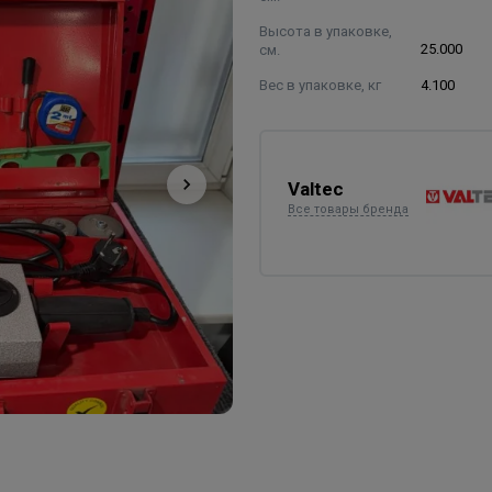
Высота в упаковке,
см.
25.000
Вес в упаковке, кг
4.100
Valtec
Все товары бренда