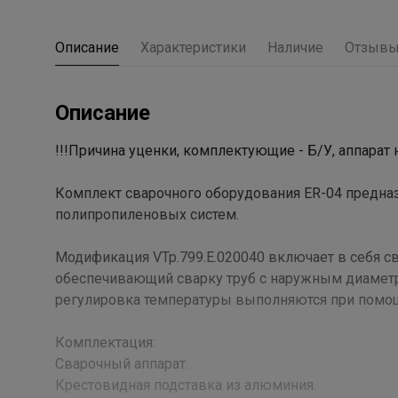
Описание
Характеристики
Наличие
Отзыв
Описание
!!!Причина уценки, комплектующие - Б/У, аппарат 
Комплект сварочного оборудования ER-04 предна
полипропиленовых систем.
Модификация VTp.799.E.020040 включает в себя с
обеспечивающий сварку труб с наружным диаметр
регулировка температуры выполняются при помощ
Комплектация:
Сварочный аппарат.
Крестовидная подставка из алюминия.