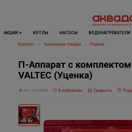
АКЦИИ ⭐
КОТЛЫ
НАСОСЫ
ВОДОНАГРЕВАТЕЛИ
Каталог
Уцененные товары
Разное
П-Аппарат с комплектом 
VALTEC (Уценка)
нет отзывов
В избранное
Сравнить
Под