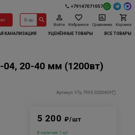
+79147071057
ог
Войти
Избранное
Сравнение
Корзина
Я КАНАЛИЗАЦИЯ
УЦЕНЁННЫЕ ТОВАРЫ
ВСЕ ТОВАРЫ
04, 20-40 мм (1200вт)
Артикул: VTp.799.E.020040У
й
5 200
₽/шт
В наличии: 1 шт