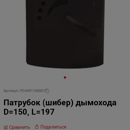
Артикул: PD4991100001
Патрубок (шибер) дымохода
D=150, L=197
Поделиться
Сравнить