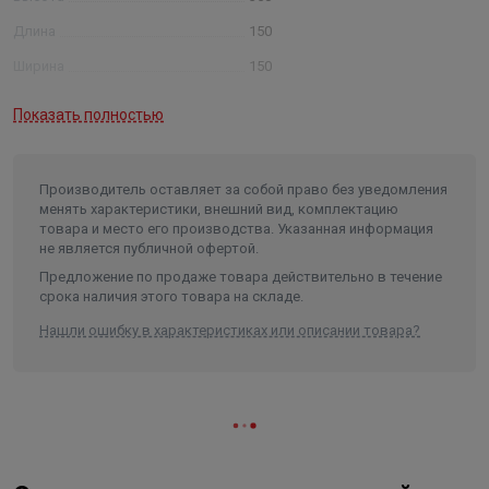
Длина
150
Ширина
150
Объем
0.007875
Показать полностью
Производитель оставляет за собой право без уведомления
менять характеристики, внешний вид, комплектацию
товара и место его производства. Указанная информация
не является публичной офертой.
Предложение по продаже товара действительно в течение
срока наличия этого товара на складе.
Нашли ошибку в характеристиках или описании товара?