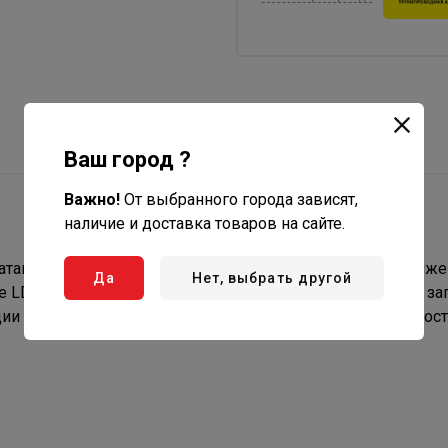
Ваш город ?
Важно!
От выбранного города зависят,
наличие и доставка товаров на сайте.
тации, не требуют технического обслуживания на протяж
Да
Нет, выбрать другой
 LD должны применяться на трубопроводах в качестве за
ии могут находиться как в промежуточном, так и в полнос