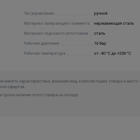
Тип управления
ручной
Материал запирающего элемента
нержавеющая сталь
Материал седлового уплотнения
сталь
Рабочее давление
16 бар
Рабочая температура
от -40 °C до +200 °C
я менять характеристики, внешний вид, комплектацию товара и место 
ной офертой.
 срока наличия этого товара на складе.