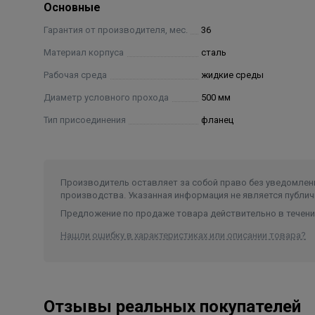
Основные
Гарантия от производителя, мес.
36
Материал корпуса
сталь
Рабочая среда
жидкие среды
Диаметр условного прохода
500 мм
Тип присоединения
фланец
Производитель оставляет за собой право без уведомлени
производства. Указанная информация не является публич
Предложение по продаже товара действительно в течение
Нашли ошибку в характеристиках или описании товара?
Отзывы реальных покупателей