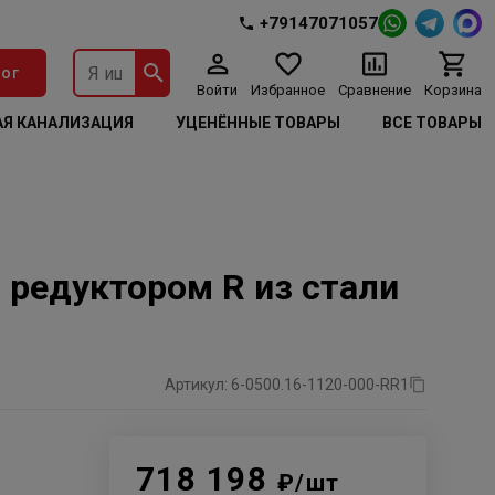
+79147071057
ог
Войти
Избранное
Сравнение
Корзина
Я КАНАЛИЗАЦИЯ
УЦЕНЁННЫЕ ТОВАРЫ
ВСЕ ТОВАРЫ
 редуктором R из стали
Артикул: 6-0500.16-1120-000-RR1
718 198
₽/шт