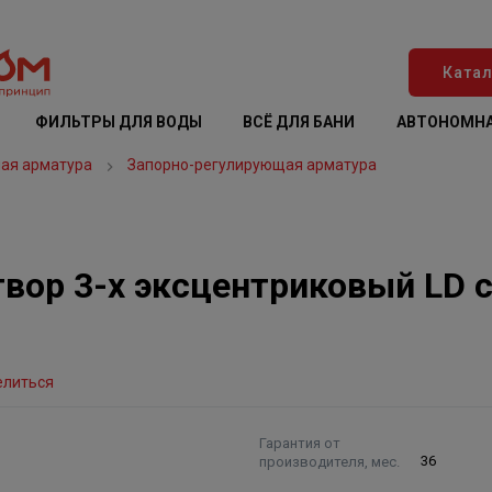
Катал
ФИЛЬТРЫ ДЛЯ ВОДЫ
ВСЁ ДЛЯ БАНИ
АВТОНОМНА
ая арматура
Запорно-регулирующая арматура
вор 3-х эксцентриковый LD с
елиться
Гарантия от
производителя, мес.
36