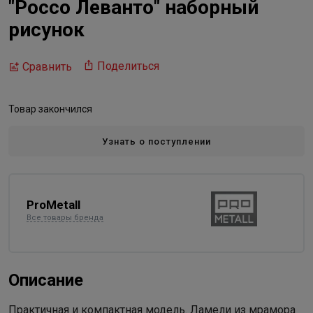
"Россо Леванто" наборный
рисунок
Поделиться
Сравнить
Товар закончился
Узнать о поступлении
ProMetall
Все товары бренда
Описание
Практичная и компактная модель. Ламели из мрамора