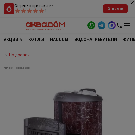
Открыть в приложении
Открыть
1
АКЦИИ ⭐
КОТЛЫ
НАСОСЫ
ВОДОНАГРЕВАТЕЛИ
ФИЛЬ
На дровах
нет отзывов