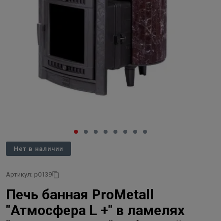
Нет в наличии
Артикул: p0139
Печь банная ProMetall
"Атмосфера L +" в ламелях