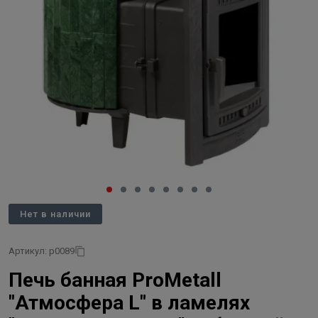
Нет в наличии
Артикул: p0089
Печь банная ProMetall
"Атмосфера L" в ламелях