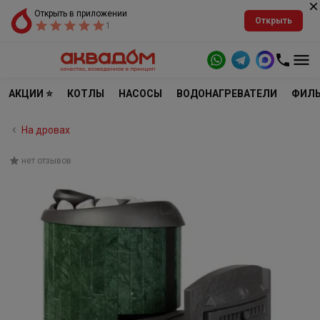
Открыть в приложении
Открыть
1
АКЦИИ ⭐
КОТЛЫ
НАСОСЫ
ВОДОНАГРЕВАТЕЛИ
ФИЛЬ
На дровах
нет отзывов