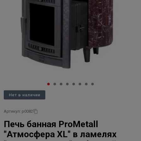
Нет в наличии
Артикул: p0082
Печь банная ProMetall
"Атмосфера XL" в ламелях