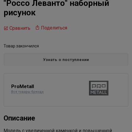
"Россо Леванто" наборный
рисунок
Поделиться
Сравнить
Товар закончился
Узнать о поступлении
ProMetall
Все товары бренда
Описание
Модель с увеличенной каменкой и повышенной