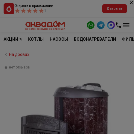
Открыть в приложении
Открыть
1
АКЦИИ ⭐
КОТЛЫ
НАСОСЫ
ВОДОНАГРЕВАТЕЛИ
ФИЛЬ
На дровах
нет отзывов